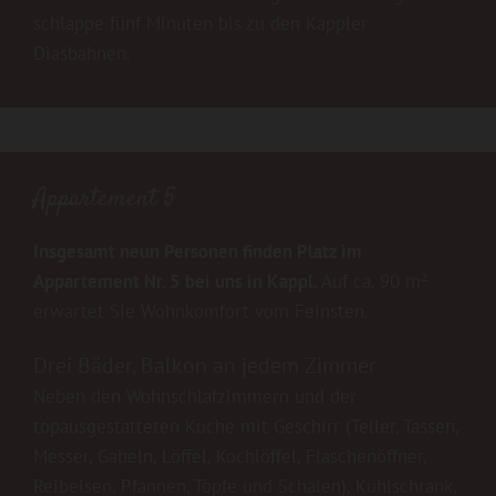
schlappe fünf Minuten bis zu den Kappler
Diasbahnen.
Appartement 5
Insgesamt neun Personen finden Platz im
Appartement Nr. 5 bei uns in Kappl.
Auf ca. 90 m²
erwartet Sie Wohnkomfort vom Feinsten.
Drei Bäder, Balkon an jedem Zimmer
Neben den Wohnschlafzimmern und der
topausgestatteten Küche mit Geschirr (Teller, Tassen,
Messer, Gabeln, Löffel, Kochlöffel, Flaschenöffner,
Reibeisen, Pfannen, Töpfe und Schalen), Kühlschrank,