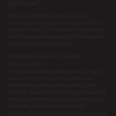
Appartement 1
Erleben Sie maximalen Komfort in Kappls
einzigartiger Umgebung! Unser Appartement Nr. 1
bietet mit seinen 70 m² Platz für bis zu sechs oder
sieben Personen und verspricht ein Urlaubserlebnis,
das Sie so schnell nicht vergessen.
Topausgestattete Küche, täglicher
Brötchenservice
In der topausgestatteten Küche finden Sie all das
Geschirr, das Sie zum Kochen auf dem E-Herd
brauchen: Teller, Tassen, Messer, Gabeln, Löffel,
Kochlöffel, Flaschenöffner, Reibeisen, Pfannen, Töpfe
und Schalen. Der Kühlschrank bietet genug Platz für
Ihre Vorräte. Kaffeeliebhabern steht eine
Kaffeemaschine zur Verfügung. Weiters erwarten Sie