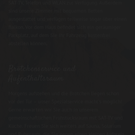
SAT-TV, Telefon und WLAN zur Verfügung. Außerdem
sind unsere Zimmer mit bequemen Betten
ausgestattet und verfügen teilweise sogar über einen
Balkon. Vor dem Haus befindet sich ein geräumiger
Parkplatz, auf dem Sie Ihr Fahrzeug kostenfrei
abstellen können.
Brötchenservice und
Aufenthaltsraum
Morgens aufstehen und die Brötchen liegen schon
vor der Tür – unser Spezialservice macht's möglich!
Gerne erwarten wir Sie auch in unserem
gemeinschaftlichen Frühstücksraum mit SAT-TV und
Küche. Freuen Sie sich weiters auf Sauna, Solarium
und Ruheraum, die Sie gegen einen kleinen Aufpreis