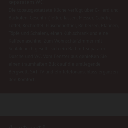
separatem WC
Die topausgestattete Küche verfügt über E-Herd und
Backofen, Geschirr (Teller, Tassen, Messer, Gabeln,
Löffel, Kochlöffel, Flaschenöffner, Reibeisen, Pfannen,
Töpfe und Schalen), einen Kühlschrank und eine
Kaffeemaschine. Zum Wohnschlafzimmer mit
Schlafcouch gesellt sich ein Bad mit separater
Dusche und WC. Vom Fenster aus genießen Sie
einen traumhaften Blick auf die umliegende
Bergwelt. SAT-TV und ein Telefonanschluss ergänzen
den Komfort.