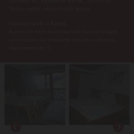
und eines mit Badewanne und WC. SAT-TV und
Telefon dürfen natürlich nicht fehlen.
Familienspaß in Kappl
Buchen Sie Ihren Familienurlaub bei uns in Kappl
und verleben Sie erholsame Stunden in unserem
Appartement Nr. 3!