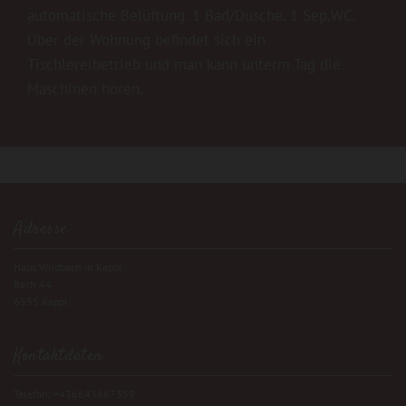
automatische Belüftung. 1 Bad/Dusche. 1 Sep.WC.
Über der Wohnung befindet sich ein
Tischlereibetrieb und man kann unterm Tag die
Maschinen hören.
Adresse
Haus Wildbach in Kappl
Bach 44
6555 Kappl
Kontaktdaten
Telefon:
+436643667359