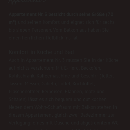
Appartement 3
Appartement Nr. 3 besticht durch seine Größe (70
m²)
und seinen Komfort und eignet sich für sechs
bis sieben Personen. Vom Balkon aus haben Sie
einen herrlichen Tiefblick ins Tal.
Komfort in Küche und Bad
Auch in Appartement Nr. 3 müssen Sie in der Küche
auf nichts verzichten: Mit E-Herd, Backofen,
Kühlschrank, Kaffeemaschine und Geschirr (Teller,
Tassen, Messer, Gabeln, Löffel, Kochlöffel,
Flaschenöffner, Reibeisen, Pfannen, Töpfe und
Schalen) lässt es sich bequem und gut kochen.
Neben dem Wohn-Schlafraum mit Balkon stehen in
diesem Appartement gleich zwei Badezimmer zur
Verfügung: eines mit Dusche und abgetrenntem WC