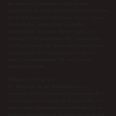
Wie seine Zwillingsbrüder verfügt auch das
Appartement Nr. 4 über eine topausgestattete Küche
mit E-Herd, Backofen, Kühlschrank, Geschirr (Teller,
Tassen, Messer, Gabeln, Löffel, Kochlöffel,
Flaschenöffner, Reibeisen, Pfannen, Töpfe und
Schalen), ein Wohnschlafraum mit Schrankbetten,
SAT-TV und Telefon. Der Größe entsprechend haben
wir zwei Bäder für Sie eingerichtet: eines mit
Dusche und abgetrenntem WC und eines mit
Badewanne und WC.
Balkon mit Bergblick
Der Balkon, der an das Wohnschlafzimmer
anschließt, eröffnet Ihnen einen fantastischen Blick
auf das Tal und die umliegende Bergwelt. Wie von
allen unseren Appartements aus benötigen Sie nur
fünfzehn Fahrminuten ins Skigebiet von Ischgl und