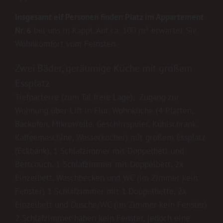
Insgesamt elf Personen finden Platz im Appartement
Nr. 6
bei uns in Kappl. Auf ca. 100 m² erwartet Sie
Wohnkomfort vom Feinsten.
Zwei Bäder, geräumige Küche mit großem
Essplatz
Tiefparterre (zum Tal freie Lage), Zugang zur
Wohnung über Lift in Flur. Wohnküche (4 Platten,
Backofen, Mikrowelle, Geschirrspüler, Kühlschrank,
Kaffeemaschine, Wasserkocher) mit großem Essplatz
(Eckbank). 1 Schlafzimmer mit Doppelbett und
Bettcouch. 1 Schlafzimmer mit Doppelbett, 2x
Einzelbett, Waschbecken und WC (im Zimmer kein
Fenster) 1 Schlafzimmer mit 1 Doppelbette, 2x
Einzelbett und Dusche/WC (im Zimmer kein Fenster)
2 Schlafzimmer haben kein Fenster, jedoch eine