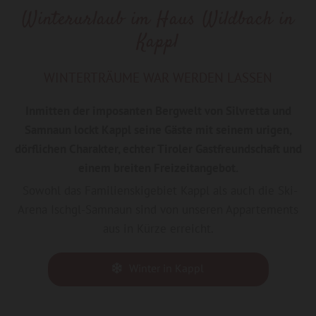
Winterurlaub im Haus Wildbach in
Kappl
WINTERTRÄUME WAR WERDEN LASSEN
Inmitten der imposanten Bergwelt von Silvretta und
Samnaun lockt Kappl seine Gäste mit seinem urigen,
dörflichen Charakter, echter Tiroler Gastfreundschaft und
einem breiten Freizeitangebot.
Sowohl das Familienskigebiet Kappl als auch die Ski-
Arena Ischgl-Samnaun sind von unseren Appartements
aus in Kürze erreicht.
Winter in Kappl