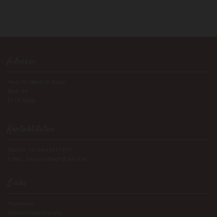
Adresse
Haus Wildbach in Kappl
Bach 44
6555 Kappl
Kontaktdaten
Telefon:
+436643667359
E-Mail:
haus.wildbach@jehle.at
Links
Impressum
Datenschutzerklärung