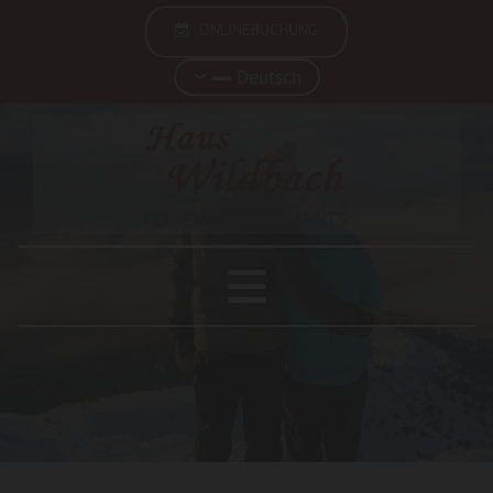
ONLINEBUCHUNG
Deutsch